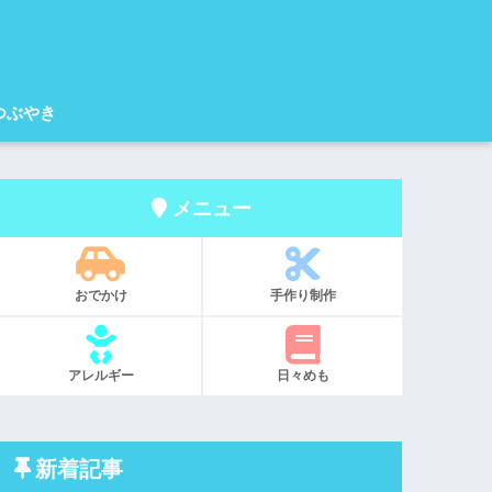
つぶやき
メニュー
おでかけ
手作り制作
アレルギー
日々めも
新着記事