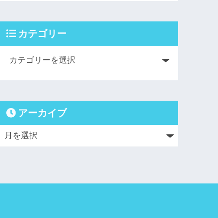
カテゴリー
アーカイブ