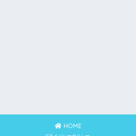
HOME
プライバシーポリシー