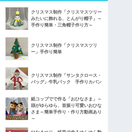
クリスマス制作「クリスマスツリー
みたいに飾れる、とんがり帽子」～
手作り簡単・三角帽子作り方～
クリスマス制作「クリスマスツリ
ー」手作り簡単
クリスマス制作「サンタクロース・
バッグ」牛乳パック 手作りカバン
紙コップでで作る「おひなさま」～
頭がゆらゆら、首振り可愛いおひな
さま～簡単手作り・作り方動画あり
～