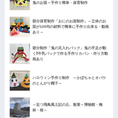
鬼のお面～手作り簡単・保育制作
節分保育制作「おにのお面制作」～立体のお
面が100均の材料で簡単に手作り出来る・動画
あり～
節分制作「鬼の豆入れバック」鬼の手足が動
く⁉牛乳パックで作る手作りカバン・作り方動
画あり
ハロウィン手作り制作 ～かぼちゃとオバケ
のとんがり帽子～
～近つ飛鳥風土記の丘、散策～博物館・梅
林・桜～