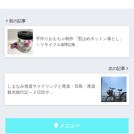
前の記事
手作りおもちゃ制作「型はめポットン落とし」
～リサイクル材料(海…
次の記事
しまなみ海道サイクリングと尾道・宮島・尾道
観光旅行記～２日目サ…
メニュー