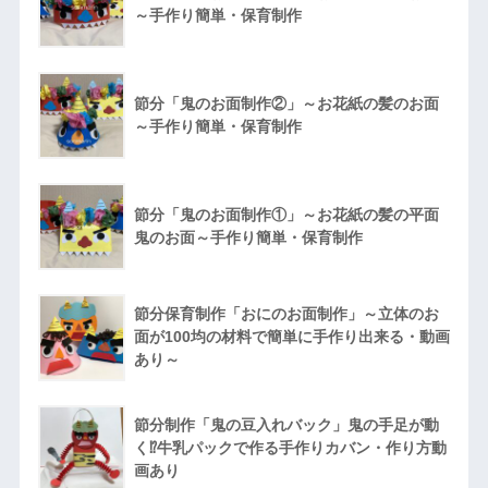
～手作り簡単・保育制作
節分「鬼のお面制作②」～お花紙の髪のお面
～手作り簡単・保育制作
節分「鬼のお面制作①」～お花紙の髪の平面
鬼のお面～手作り簡単・保育制作
節分保育制作「おにのお面制作」～立体のお
面が100均の材料で簡単に手作り出来る・動画
あり～
節分制作「鬼の豆入れバック」鬼の手足が動
く⁉牛乳パックで作る手作りカバン・作り方動
画あり