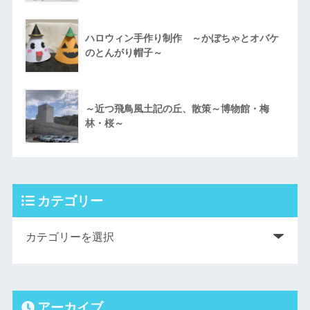
ハロウィン手作り制作 ～かぼちゃとオバケ
のとんがり帽子～
～近つ飛鳥風土記の丘、散策～博物館・梅
林・桜～
カテゴリー
アーカイブ