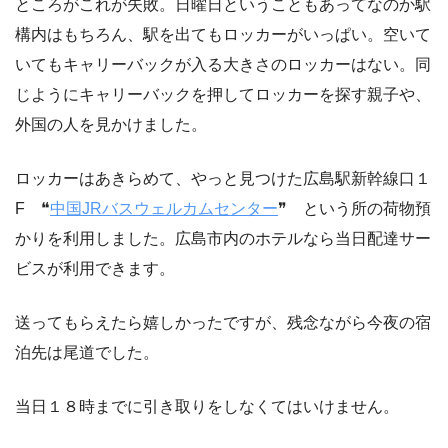
ところがこれが失敗。日曜日ということもあってなのか駅
構内はもちろん、駅を出てもロッカーがいっぱい。空いて
いてもキャリーバックが入る大きさのロッカーはない。同
じようにキャリーバックを押してロッカーを探す親子や、
外国の人を見かけました。
ロッカーはあきらめて、やっと見つけた広島駅新幹線口１
F ❝
中国JRバスウェルカムセンター
❞ という所の荷物預
かりを利用しました。広島市内のホテルなら当日配達サー
ビスが利用できます。
送ってもらえたら嬉しかったですが、残念ながら今夜の宿
泊先は尾道でした。
当日１８時までに引き取りをしなくてはいけません。