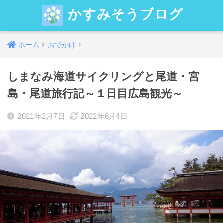
かすみそうブログ
ホーム
おでかけ
しまなみ海道サイクリングと尾道・宮
島・尾道旅行記～１日目広島観光～
2021年2月7日
2022年6月4日