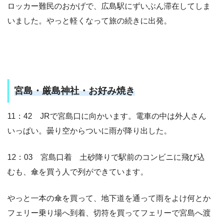
ロッカー難民のおかげで、広島駅にずいぶん滞在してしま
いました。やっと軽くなって旅の続きに出発。
宮島・厳島神社・お好み焼き
11：42 JRで宮島口に向かいます。電車の中は外人さん
いっぱい。曇り空からついに雨が降り出した。
12：03 宮島口着 土砂降りで駅前のコンビニに飛び込
むも、傘を買う人で列ができています。
やっと一本の傘を買って、地下道を通って雨をよけ何とか
フェリー乗り場へ到着、切符を買ってフェリーで宮島へ渡