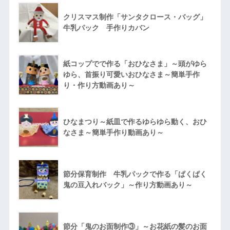
クリスマス制作「サンタクロース・バッグ」
牛乳パック 手作りカバン
紙コップでで作る「おひなさま」～頭がゆら
ゆら、首振り可愛いおひなさま～簡単手作
り・作り方動画あり～
ひなまつり～紙皿で作るゆらゆら動く、おひ
なさま～簡単手作り動画あり～
節分保育制作 牛乳パックで作る「ぱくぱく
鬼の豆入れバック」～作り方動画あり～
節分「鬼のお面制作③」～お花紙の髪のお面