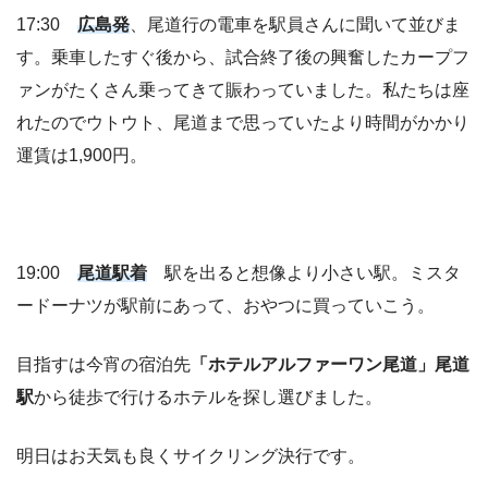
17:30
広島発
、尾道行の電車を駅員さんに聞いて並びま
す。乗車したすぐ後から、試合終了後の興奮したカープフ
ァンがたくさん乗ってきて賑わっていました。私たちは座
れたのでウトウト、尾道まで思っていたより時間がかかり
運賃は1,900円。
19:00
尾道駅着
駅を出ると想像より小さい駅。ミスタ
ードーナツが駅前にあって、おやつに買っていこう。
目指すは今宵の宿泊先
「ホテルアルファーワン尾道」尾道
駅
から徒歩で行けるホテルを探し選びました。
明日はお天気も良くサイクリング決行です。