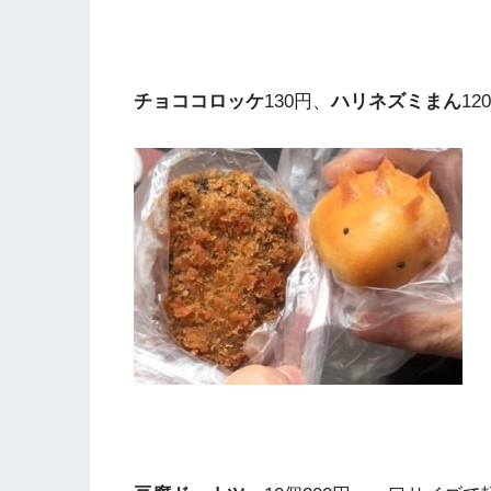
チョココロッケ
130円、
ハリネズミまん
12