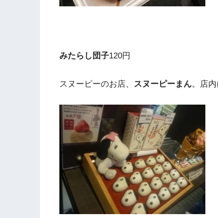
みたらし団子
120円
スヌーピーのお店、
スヌーピーまん
。店内