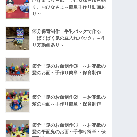
ひなまつり～紙皿で作るゆらゆら動
く、おひなさま～簡単手作り動画あ
り～
節分保育制作 牛乳パックで作る
「ぱくぱく鬼の豆入れバック」～作
り方動画あり～
節分「鬼のお面制作③」～お花紙の
髪のお面～手作り簡単・保育制作
節分「鬼のお面制作②」～お花紙の
髪のお面～手作り簡単・保育制作
節分「鬼のお面制作①」～お花紙の
髪の平面鬼のお面～手作り簡単・保