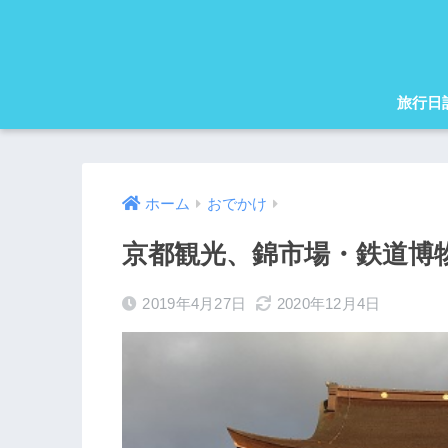
旅行日
ホーム
おでかけ
京都観光、錦市場・鉄道博
2019年4月27日
2020年12月4日