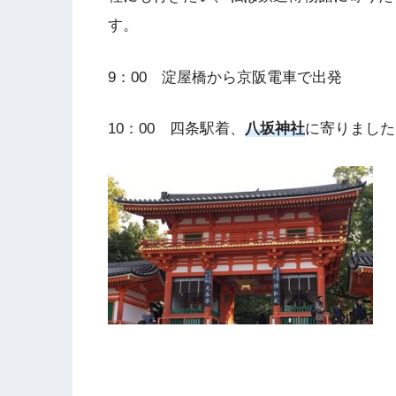
す。
9：00 淀屋橋から京阪電車で出発
10：00 四条駅着、
八坂神社
に寄りました