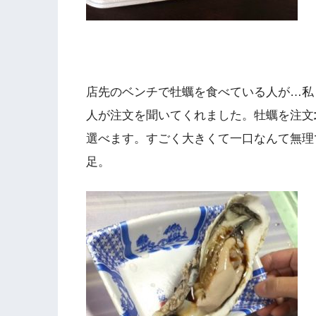
店先のベンチで牡蠣を食べている人が…私
人が注文を聞いてくれました。牡蠣を注文
選べます。すごく大きくて一口なんて無理
足。