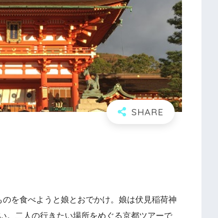
味しいものを食べようと娘とおでかけ。娘は伏見稲荷神
い。二人の行きたい場所をめぐる京都ツアーで