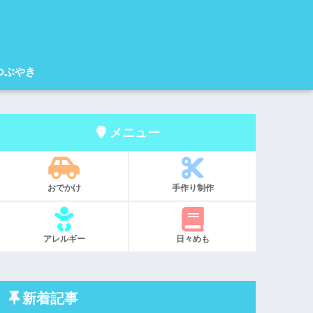
つぶやき
メニュー
おでかけ
手作り制作
アレルギー
日々めも
新着記事