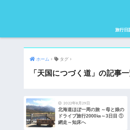
旅行日
ホーム
タグ
「天国につづく道」の記事一
2022年8月29日
北海道ほぼ一周の旅 ～母と娘の
ドライブ旅行2000㎞～3日目 ①
網走～知床へ