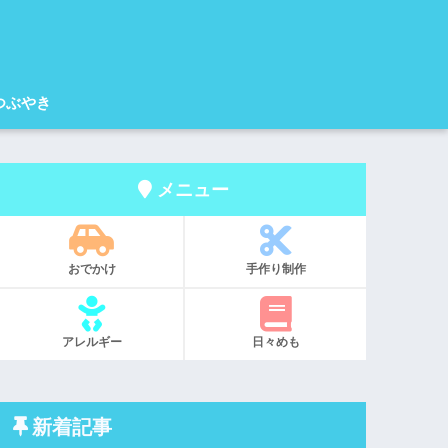
つぶやき
メニュー
おでかけ
手作り制作
アレルギー
日々めも
新着記事