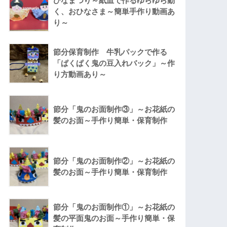
ひなまつり～紙皿で作るゆらゆら動
く、おひなさま～簡単手作り動画あ
り～
節分保育制作 牛乳パックで作る
「ぱくぱく鬼の豆入れバック」～作
り方動画あり～
節分「鬼のお面制作③」～お花紙の
髪のお面～手作り簡単・保育制作
節分「鬼のお面制作②」～お花紙の
髪のお面～手作り簡単・保育制作
節分「鬼のお面制作①」～お花紙の
髪の平面鬼のお面～手作り簡単・保